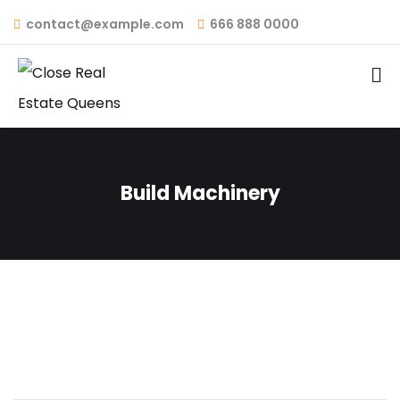
contact@example.com
666 888 0000
Build Machinery