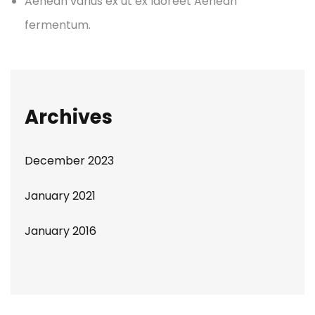
Aenean varius ex ut ex laoreet Aenean
fermentum.
Archives
December 2023
January 2021
January 2016